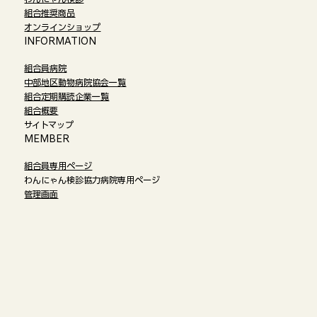
組合推奨商品
オンラインショップ​
​INFORMATION
組合員病院
中部地区動物病院協会一覧
組合定期購読企業一覧
組合概要
サイトマップ
​MEMBER
組合員専用ページ
わんにゃん検診協力病院専用ページ
管理画面