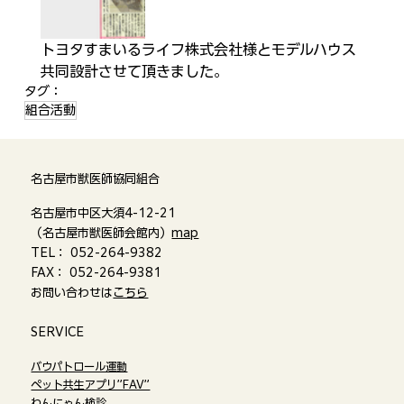
トヨタすまいるライフ株式会社様とモデルハウス
共同設計させて頂きました。
タグ：
組合活動
名古屋市獣医師協同組合
名古屋市中区大須4-12-21
（名古屋市獣医師会館内）
map
TEL： 052-264-9382
FAX： 052-264-9381
お問い合わせは
こちら
​SERVICE
バウパトロール運動
ペット共生アプリ”FAV”
わんにゃん検診