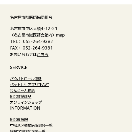
名古屋市獣医師協同組合
名古屋市中区大須4-12-21
（名古屋市獣医師会館内）
map
TEL： 052-264-9382
FAX： 052-264-9381
お問い合わせは
こちら
​SERVICE
バウパトロール運動
ペット共生アプリ”FAV”
わんにゃん検診
組合推奨商品
オンラインショップ​
​INFORMATION
組合員病院
中部地区動物病院協会一覧
組合定期購読企業一覧