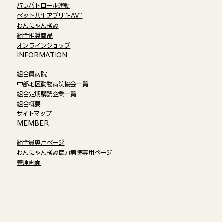
バウパトロール運動
ペット共生アプリ”FAV”
わんにゃん検診
組合推奨商品
オンラインショップ​
​INFORMATION
組合員病院
中部地区動物病院協会一覧
組合定期購読企業一覧
組合概要
サイトマップ
​MEMBER
組合員専用ページ
わんにゃん検診協力病院専用ページ
管理画面