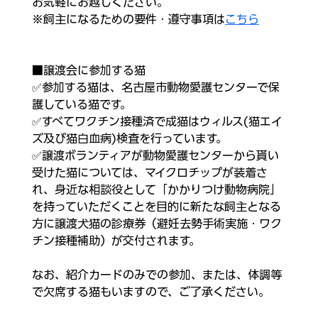
お気軽にお越しください。​
※飼主になるための要件・遵守事項は
こちら
■譲渡会に参加する猫
✅参加する猫は、名古屋市動物愛護センターで保
護している猫です。
✅すべてワクチン接種済で成猫はウィルス(猫エイ
ズ及び猫白血病)検査を行っています。
✅譲渡ボランティアが動物愛護センターから貰い
受けた猫については、マイクロチップが装着さ
れ、身近な相談役として「かかりつけ動物病院」
を持っていただくことを目的に新たな飼主となる
方に譲渡犬猫の診療券（避妊去勢手術実施・ワク
チン接種補助）が交付されます。
なお、紹介カードのみでの参加、または、体調等
で欠席する猫もいますので、ご了承ください。