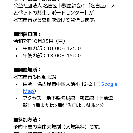
公益社団法人 名古屋市獣医師会の「名古屋市 人
とペットの共生サポートセンター」が
名古屋市から委託を受けて開催します。
■
開催日時：
令和7年10月25日（日）​
午前の部：10:00～12:00​
午後の部：13:00～15:00​
■
開催場所：
名古屋市獣医師会館​
住所：​名古屋市中区大須4-12-21（
Google 
Map
）
アクセス：​地下鉄名城線・鶴舞線「上前津
駅」1番または2番出入口より徒歩2分​
■参加方法：
予約不要の自由来場制（入場無料）です。