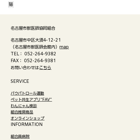
猫
名古屋市獣医師協同組合
名古屋市中区大須4-12-21
（名古屋市獣医師会館内）
map
TEL： 052-264-9382
FAX： 052-264-9381
お問い合わせは
こちら
​SERVICE
バウパトロール運動
ペット共生アプリ”FAV”
わんにゃん検診
組合推奨商品
オンラインショップ​
​INFORMATION
組合員病院