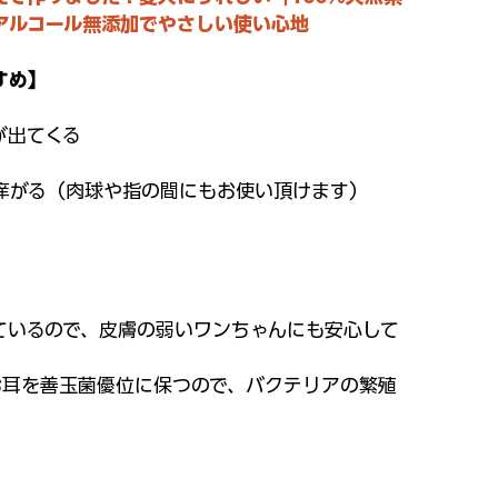
アルコール無添加でやさしい使い心地
すめ】
が出てくる
痒がる（肉球や指の間にもお使い頂けます）
】
来ているので、皮膚の弱いワンちゃんにも安心して
お耳を善玉菌優位に保つので、バクテリアの繁殖
。