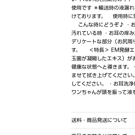
使用です ＊輸送時の液漏
けております。 使用時に
こんな時にどうぞ♪ ・お
汚れている時 ・お耳の痒
デリケートな部分（お尻周
す。 ＜特長＞ EM発酵
玉菌が凝縮したエキス）が
健康な状態へと導きます。 
ませて拭き上げてください
してください。 ・お耳洗
ワンちゃんが頭を振って液
送料・商品発送について