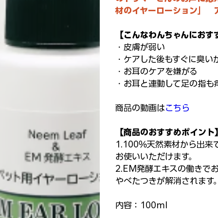
材のイヤーローション」 
【こんなわんちゃんにおす
・皮膚が弱い
・ケアした後もすぐに臭い
・お耳のケアを嫌がる
・お耳と連動して足の指も
商品の動画は
こちら
【商品のおすすめポイント
1.100％天然素材から出
お使いいただけます。
2.EM発酵エキスの働きで
やべたつきが解消されます
内容：100ml