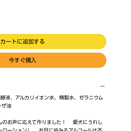
カートに追加する
今すぐ購入
発酵液、アルカリイオン水、精製水、ゼラニウム
ーザ油
んのお声に応えて作りました！ 愛犬にうれし
ヤーローション」 お耳に染みるアルコールは不