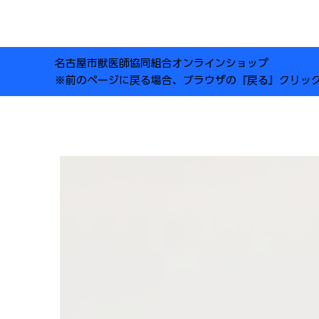
名古屋市獣医師協同組合オンラインショップ
※前のページに戻る場合、ブラウザの『戻る』クリッ