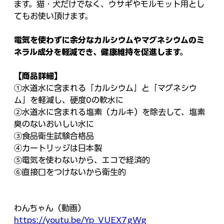
ます。猫・犬だけでなく、ウサギやモルモット用とし
てもお使い頂けます。
電気を使わずに余分なカルシウムやマグネシウムのミ
ネラル成分を軽減でき、健康維持を促進します。
【商品詳細】
①水道水に含まれる「カルシウム」と「マグネシウ
ム」を軽減し、硬度0の軟水に
②水道水に含まれる塩素（カルキ）を除去して、塩素
臭のないおいしい水に
③食品衛生試験合格品
④カートリッジは日本製
⑤電気を使わないから、エコで経済的
⑥直接口をつけないから衛生的
わんちゃん（動画）
https://youtu.be/Yp_VUEX7gWg