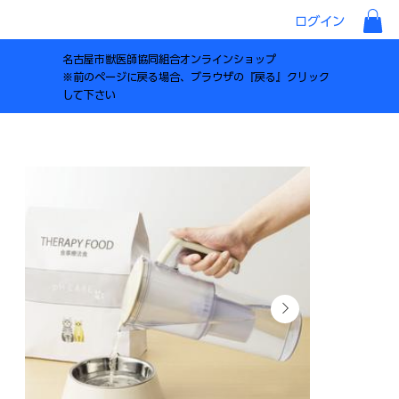
ログイン
名古屋市獣医師協同組合オンラインショップ
※前のページに戻る場合、ブラウザの『戻る』クリック
して下さい