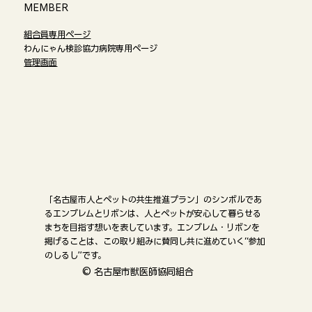
​MEMBER
組合員専用ページ
わんにゃん検診協力病院専用ページ
管理画面
「名古屋市人とペットの共生推進プラン」のシンボルであ
るエンブレムとリボンは、人とペットが安心して暮らせる
まちを目指す想いを表しています。エンブレム・リボンを
掲げることは、この取り組みに賛同し共に進めていく“参加
のしるし”です。
©
名古屋市獣医師協同組合