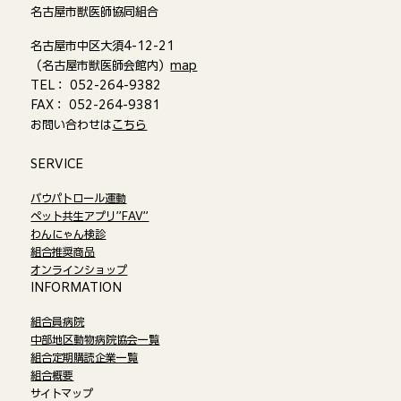
名古屋市獣医師協同組合
名古屋市中区大須4-12-21
（名古屋市獣医師会館内）
map
TEL： 052-264-9382
FAX： 052-264-9381
お問い合わせは
こちら
​SERVICE
バウパトロール運動
ペット共生アプリ”FAV”
わんにゃん検診
組合推奨商品
オンラインショップ​
​INFORMATION
組合員病院
中部地区動物病院協会一覧
組合定期購読企業一覧
組合概要
サイトマップ