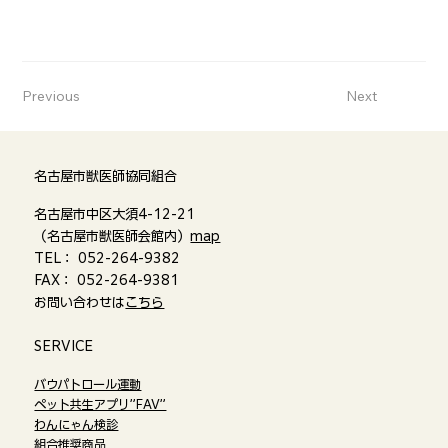
Previous
Next
名古屋市獣医師協同組合
名古屋市中区大須4-12-21
（名古屋市獣医師会館内）
map
TEL： 052-264-9382
FAX： 052-264-9381
お問い合わせは
こちら
​SERVICE
バウパトロール運動
ペット共生アプリ”FAV”
わんにゃん検診
組合推奨商品