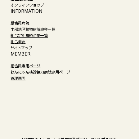
オンラインショップ​
​INFORMATION
組合員病院
中部地区動物病院協会一覧
組合定期購読企業一覧
組合概要
サイトマップ
​MEMBER
組合員専用ページ
わんにゃん検診協力病院専用ページ
管理画面