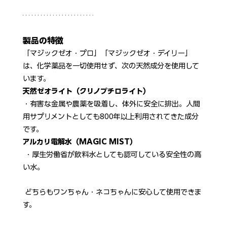
製品の特徴
「マジックゼオ・プロ」「マジックゼオ・デイリー」
は、化学薬品を一切使用せず、次の天然成分を使用して
います。
天然ゼオライト（クリノプチロライト）
・有害な金属や農薬を吸着し、体外に安全に排出。人間
用サプリメントとしても800年以上利用されてきた成分
です。
アルカリ電解水（MAGIC MIST）
 ・厚生労働省が飲料水としても認可している安全性の高
い水。
 どちらもワンちゃん・ネコちゃんに安心して使用できま
す。