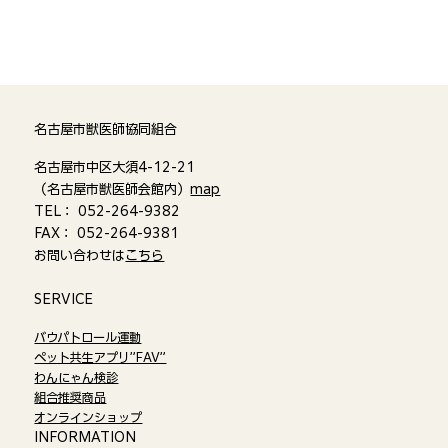
名古屋市獣医師協同組合
名古屋市中区大須4-12-21
（名古屋市獣医師会館内）
map
TEL： 052-264-9382
FAX： 052-264-9381
お問い合わせは
こちら
​SERVICE
バウパトロール運動
ペット共生アプリ”FAV”
わんにゃん検診
組合推奨商品
オンラインショップ​
​INFORMATION