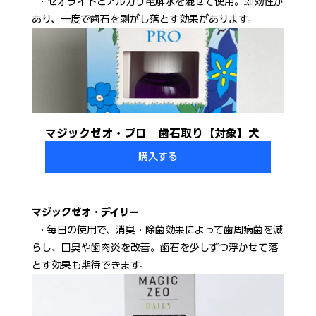
  ・ゼオライトとアルカリ電解水を混ぜて使用。即効性が
あり、一度で歯石を剥がし落とす効果があります。
マジックゼオ・プロ　歯石取り【対象】犬
購入する
マジックゼオ・デイリー
  ・毎日の使用で、消臭・除菌効果によって歯周病菌を減
らし、口臭や歯肉炎を改善。歯石を少しずつ浮かせて落
とす効果も期待できます。