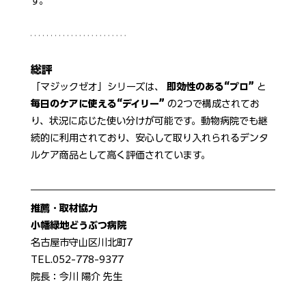
す。
総評
「マジックゼオ」シリーズは、 
即効性のある“プロ” 
と 
毎日のケアに使える“デイリー”
 の2つで構成されてお
り、状況に応じた使い分けが可能です。動物病院でも継
続的に利用されており、安心して取り入れられるデンタ
ルケア商品として高く評価されています。
推薦・取材協力
小幡緑地どうぶつ病院
名古屋市守山区川北町7
TEL.052-778-9377
院長：今川 陽介 先生