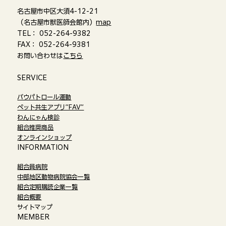
名古屋市中区大須4-12-21
（名古屋市獣医師会館内）
map
TEL： 052-264-9382
FAX： 052-264-9381
お問い合わせは
こちら
​SERVICE
バウパトロール運動
ペット共生アプリ”FAV”
わんにゃん検診
組合推奨商品
オンラインショップ​
​INFORMATION
組合員病院
中部地区動物病院協会一覧
組合定期購読企業一覧
組合概要
サイトマップ
​MEMBER