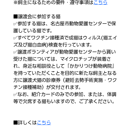
※飼主になるための要件・遵守事項は
こちら
■譲渡会に参加する猫
✅参加する猫は、名古屋市動物愛護センターで保
護している猫です。
✅すべてワクチン接種済で成猫はウィルス(猫エイ
ズ及び猫白血病)検査を行っています。
✅譲渡ボランティアが動物愛護センターから貰い
受けた猫については、マイクロチップが装着さ
れ、身近な相談役として「かかりつけ動物病院」
を持っていただくことを目的に新たな飼主となる
方に譲渡犬猫の診療券（避妊去勢手術実施・ワク
チン接種補助）が交付されます。
✅なお、紹介カードのみでの参加、または、体調
等で欠席する猫もいますので、ご了承ください。
■詳しくは
こちら