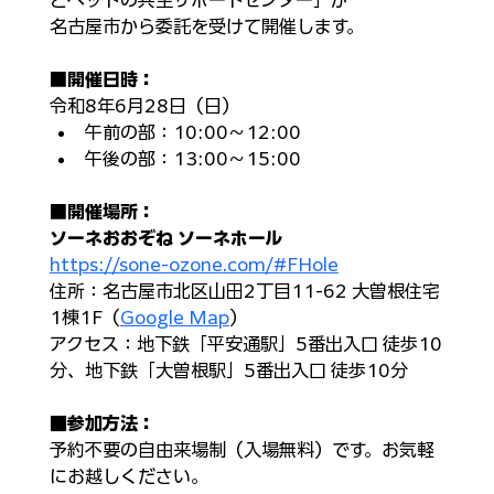
とペットの共生サポートセンター」が
名古屋市から委託を受けて開催します。
■
開催日時：
令和8年6月28日（日）​
午前の部：10:00～12:00​
午後の部：13:00～15:00​
■
開催場所：
ソーネおおぞね ソーネホール
https://sone-ozone.com/#FHole
住所：
名古屋市北区山田2丁目11-62 大曽根住宅
1棟1F
​（
Google Map
）
アクセス：​
地下鉄「平安通駅」5番出入口 徒歩10
分、地下鉄「大曽根駅」5番出入口 徒歩10分
■参加方法：
予約不要の自由来場制（入場無料）です。お気軽
にお越しください。​