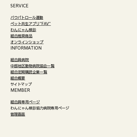
​SERVICE
バウパトロール運動
ペット共生アプリ”FAV”
わんにゃん検診
組合推奨商品
オンラインショップ​
​INFORMATION
組合員病院
中部地区動物病院協会一覧
組合定期購読企業一覧
組合概要
サイトマップ
​MEMBER
組合員専用ページ
わんにゃん検診協力病院専用ページ
管理画面