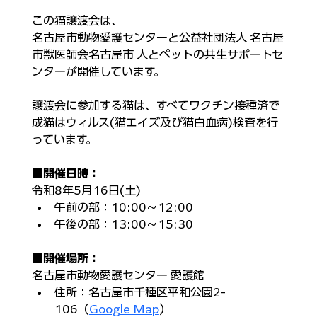
この猫譲渡会は、
名古屋市動物愛護センターと公益社団法人 名古屋
市獣医師会名古屋市 人とペットの共生サポートセ
ンターが開催しています。
譲渡会に参加する猫は、すべてワクチン接種済で
成猫はウィルス(猫エイズ及び猫白血病)検査を行
っています。
■
開催日時：
令和8年​
5月16日(土)
午前の部：10:00～12:00​
午後の部：13:00～15:30​
■
開催場所：
名古屋市動物愛護センター 愛護館
住所：​
名古屋市千種区平和公園2-
106
（
Google Map
）