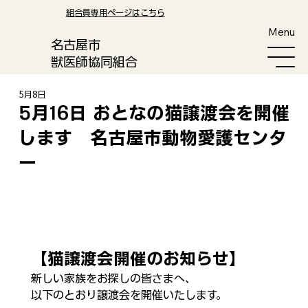
​組合員専用ページはこちら
Menu
​名古屋市
獣医師協同組合
5月8日
5月16日 おとなの猫譲渡会を開催
します 名古屋市動物愛護センタ
ー
【猫譲渡会開催のお知らせ】
新しい家族をお探しの皆さまへ、
以下のとおり譲渡会を開催いたします。​