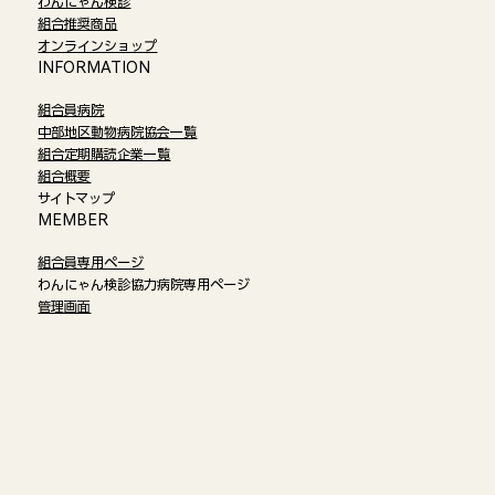
わんにゃん検診
組合推奨商品
オンラインショップ​
​INFORMATION
組合員病院
中部地区動物病院協会一覧
組合定期購読企業一覧
組合概要
サイトマップ
​MEMBER
組合員専用ページ
わんにゃん検診協力病院専用ページ
管理画面