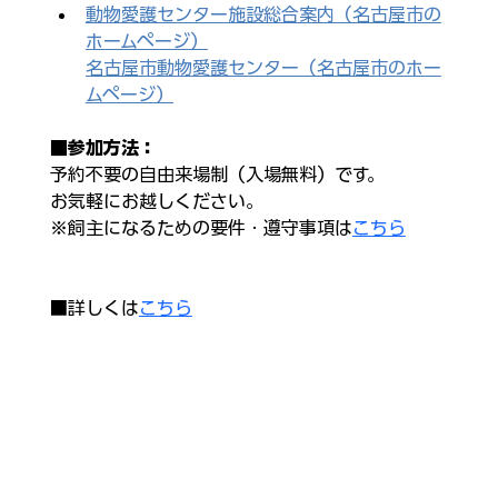
動物愛護センター施設総合案内（名古屋市の
ホームページ）
名古屋市動物愛護センター（名古屋市のホー
ムページ）
■参加方法：
予約不要の自由来場制（入場無料）です。
お気軽にお越しください。​
※飼主になるための要件・遵守事項は
こちら
■詳しくは
こちら