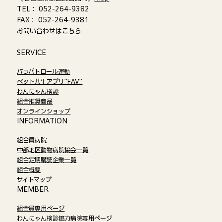
TEL： 052-264-9382
FAX： 052-264-9381
お問い合わせは
こちら
​SERVICE
バウパトロール運動
ペット共生アプリ”FAV”
わんにゃん検診
組合推奨商品
オンラインショップ​
​INFORMATION
組合員病院
中部地区動物病院協会一覧
組合定期購読企業一覧
組合概要
サイトマップ
​MEMBER
組合員専用ページ
わんにゃん検診協力病院専用ページ