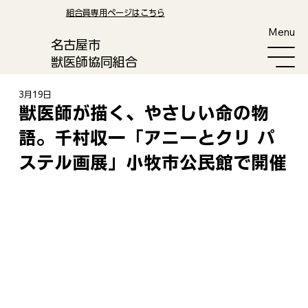
​組合員専用ページはこちら
Menu
​名古屋市
獣医師協同組合
3月19日
獣医師が描く、やさしい命の物
語。千村収一「アニーとクリ パ
ステル画展」小牧市公民館で開催