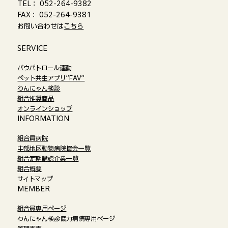
TEL： 052-264-9382
FAX： 052-264-9381
お問い合わせは
こちら
​SERVICE
バウパトロール運動
ペット共生アプリ”FAV”
わんにゃん検診
組合推奨商品
オンラインショップ​
​INFORMATION
組合員病院
中部地区動物病院協会一覧
組合定期購読企業一覧
組合概要
サイトマップ
​MEMBER
組合員専用ページ
わんにゃん検診協力病院専用ページ